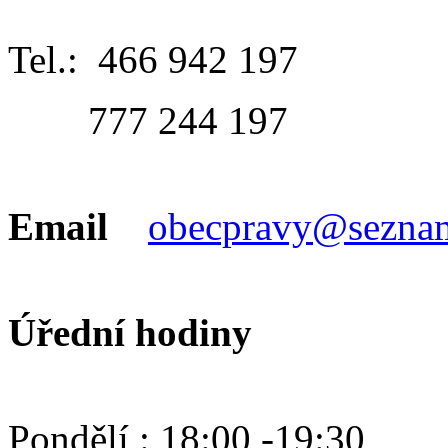
Tel.: 466 942 197
777 244 197
Email
obecpravy@sezna
Úřední hodiny
Pondělí : 18:00 -19:30