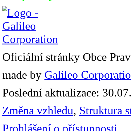
Oficiální stránky Obce Pra
made by
Galileo Corporation
Poslední aktualizace: 30.0
Změna vzhledu
,
Struktura s
Prohlášení o přístupnosti