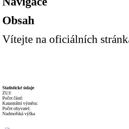
Navigace
Obsah
Vítejte na oficiálních strá
Statistické údaje
ZUJ:
Počet částí:
Katastrální výměra:
Počet obyvatel:
Nadmořská výška