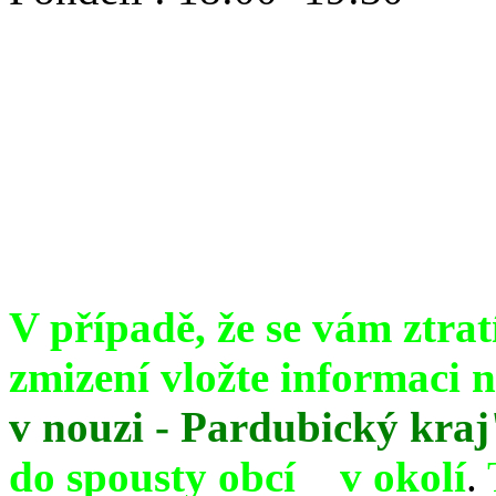
V případě, že se vám ztrat
zmizení vložte informaci
v nouzi - Pardubický kraj
do spousty obcí v okolí
.