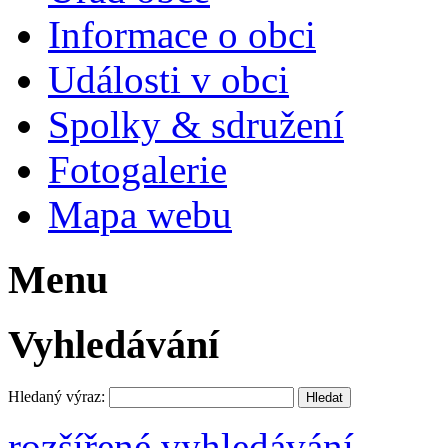
Informace o obci
Události v obci
Spolky & sdružení
Fotogalerie
Mapa webu
Menu
Vyhledávání
Hledaný výraz:
rozšířené vyhledávání ...