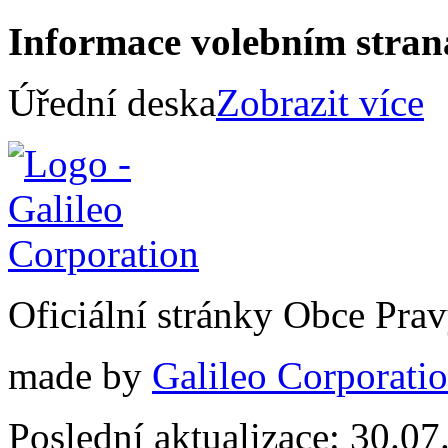
Informace volebním stra
Úřední deska
Zobrazit více
Oficiální stránky Obce Pra
made by
Galileo Corporation
Poslední aktualizace: 30.0