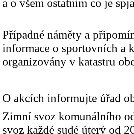
a o všem ostatním co je spj
Případné náměty a připomínk
informace o sportovních a k
organizovány v katastru obc
O akcích informujte úřad o
Zimní svoz komunálního odp
svoz každé sudé úterý od 20