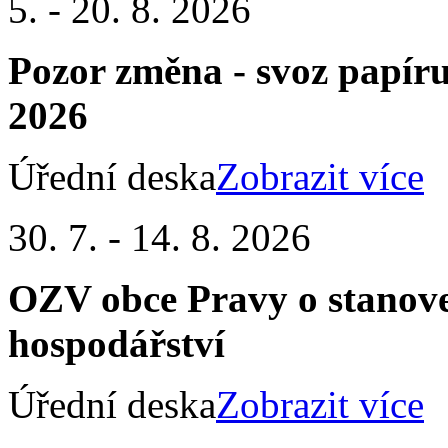
5. - 20. 8. 2026
Pozor změna - svoz papíru n
2026
Úřední deska
Zobrazit více
30. 7. - 14. 8. 2026
OZV obce Pravy o stanove
hospodářství
Úřední deska
Zobrazit více