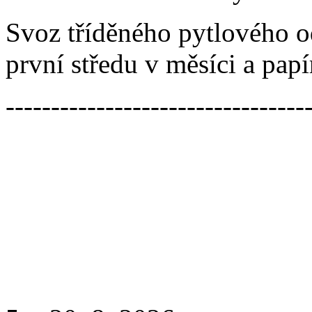
Svoz tříděného pytlového o
první středu v měsíci a papí
---------------------------------